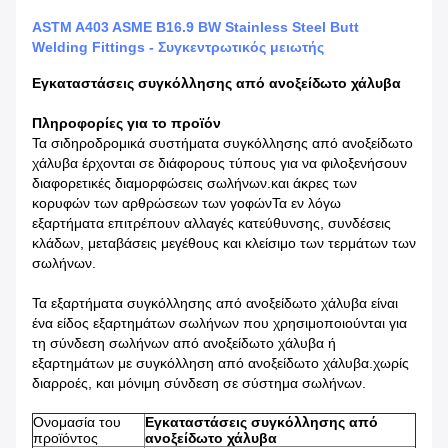
ASTM A403 ASME B16.9 BW Stainless Steel Butt
Welding Fittings - Συγκεντρωτικός μειωτής
Εγκαταστάσεις συγκόλλησης από ανοξείδωτο χάλυβα
Πληροφορίες για το προϊόν
Τα σιδηροδρομικά συστήματα συγκόλλησης από ανοξείδωτο
χάλυβα έρχονται σε διάφορους τύπους για να φιλοξενήσουν
διαφορετικές διαμορφώσεις σωλήνων.και άκρες των
κορυφών των αρθρώσεων των γοφώνΤα εν λόγω
εξαρτήματα επιτρέπουν αλλαγές κατεύθυνσης, συνδέσεις
κλάδων, μεταβάσεις μεγέθους και κλείσιμο των τερμάτων των
σωλήνων.
Τα εξαρτήματα συγκόλλησης από ανοξείδωτο χάλυβα είναι
ένα είδος εξαρτημάτων σωλήνων που χρησιμοποιούνται για
τη σύνδεση σωλήνων από ανοξείδωτο χάλυβα ή
εξαρτημάτων με συγκόλληση από ανοξείδωτο χάλυβα.χωρίς
διαρροές, και μόνιμη σύνδεση σε σύστημα σωλήνων.
Ονομασία του
Εγκαταστάσεις συγκόλλησης από
προϊόντος
ανοξείδωτο χάλυβα