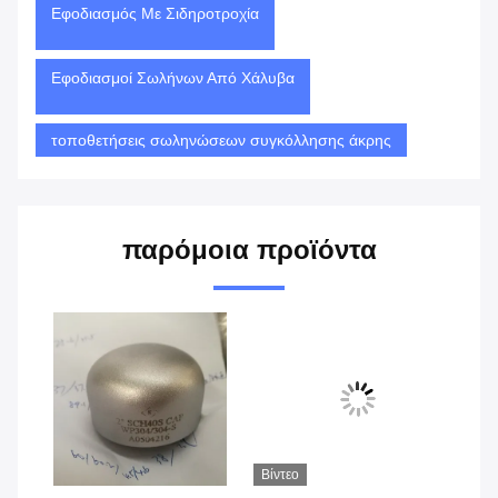
Εφοδιασμός Με Σιδηροτροχία
Εφοδιασμοί Σωλήνων Από Χάλυβα
τοποθετήσεις σωληνώσεων συγκόλλησης άκρης
παρόμοια προϊόντα
Βίντεο