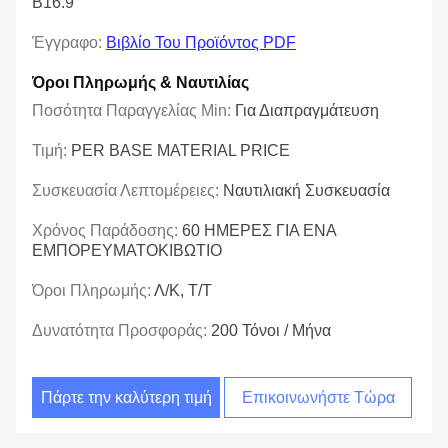
B16.9
Έγγραφο:
Βιβλίο Του Προϊόντος PDF
Όροι Πληρωμής & Ναυτιλίας
Ποσότητα Παραγγελίας Min:
Για Διαπραγμάτευση
Τιμή:
PER BASE MATERIAL PRICE
Συσκευασία Λεπτομέρειες:
Ναυτιλιακή Συσκευασία
Χρόνος Παράδοσης:
60 ΗΜΕΡΕΣ ΓΙΑ ΕΝΑ
ΕΜΠΟΡΕΥΜΑΤΟΚΙΒΩΤΙΟ
Όροι Πληρωμής:
Λ/Κ, Τ/Τ
Δυνατότητα Προσφοράς:
200 Τόνοι / Μήνα
Πάρτε την καλύτερη τιμή
Επικοινωνήστε Τώρα