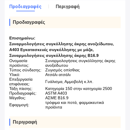
Προδιαγραφές
Περιγραφή
Προδιαγραφές
Επισημαίνω:
Συναρμολογήσεις συγκόλλησης άκρης ανοξείδωτου
,
Α403 Εγκατασκευές συγκόλλησης με μάζα
,
Συναρμολογήσεις συγκόλλησης άκρης B16.9
Ονομασία
Συναρμολογήσεις συγκόλλησης άκρης
προϊόντος:
ανοξείδωτου
Τύπος σύνδεσης:
Ζυγισμός οπίσθιας
Υλικό:
Ατσάλι ατσάλι
Επεξεργασία
Γυάλισμα, Αμμοβολή κ.λπ.
επιφάνειας:
Τάξη πίεσης:
Κατηγορία 150 στην κατηγορία 2500
Προδιαγραφές:
ASTM A403
Μέγεθος:
ΑΣΜΕ Β16.9
τρόφιμα και ποτά, φαρμακευτικά
Εφαρμογή:
προϊόντα
Περιγραφή