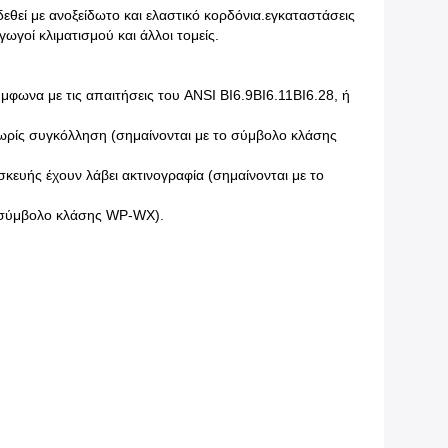
θεί με ανοξείδωτο και ελαστικό κορδόνια.εγκαταστάσεις
ωγοί κλιματισμού και άλλοι τομείς.
φωνα με τις απαιτήσεις του ANSI BI6.9ΒΙ6.11ΒΙ6.28, ή
χωρίς συγκόλληση (σημαίνονται με το σύμβολο κλάσης
κευής έχουν λάβει ακτινογραφία (σημαίνονται με το
το σύμβολο κλάσης WP-WX).