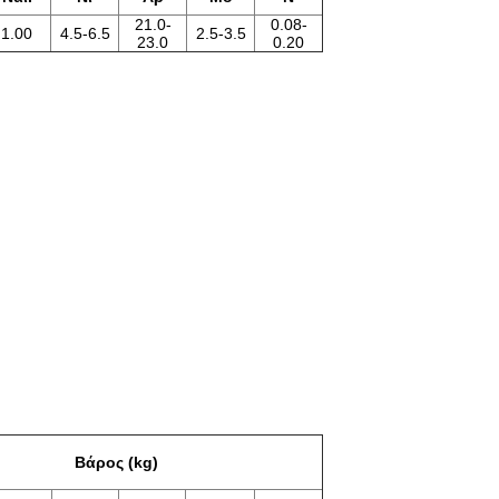
21.0-
0.08-
1.00
4.5-6.5
2.5-3.5
23.0
0.20
Βάρος (kg)