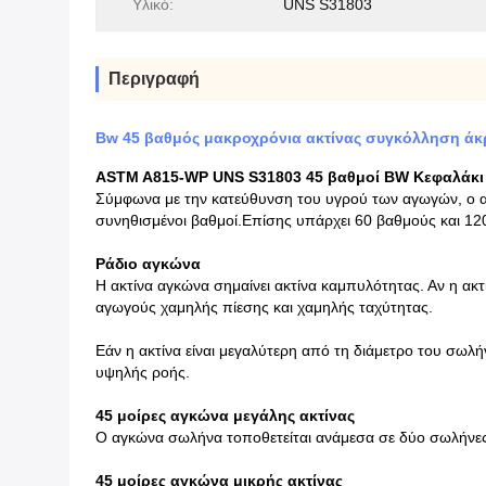
Υλικό:
UNS S31803
Περιγραφή
Bw 45 βαθμός μακροχρόνια ακτίνας συγκόλληση άκ
ASTM A815-WP UNS S31803 45 βαθμοί BW Κεφαλάκι 
Σύμφωνα με την κατεύθυνση του υγρού των αγωγών, ο αγκ
συνηθισμένοι βαθμοί.Επίσης υπάρχει 60 βαθμούς και 120
Ράδιο αγκώνα
Η ακτίνα αγκώνα σημαίνει ακτίνα καμπυλότητας. Αν η ακτ
αγωγούς χαμηλής πίεσης και χαμηλής ταχύτητας.
Εάν η ακτίνα είναι μεγαλύτερη από τη διάμετρο του σωλή
υψηλής ροής.
45 μοίρες αγκώνα μεγάλης ακτίνας
Ο αγκώνα σωλήνα τοποθετείται ανάμεσα σε δύο σωλήνες, 
45 μοίρες αγκώνα μικρής ακτίνας