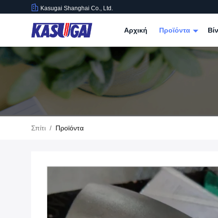
Kasugai Shanghai Co., Ltd.
Αρχική
Προϊόντα
Βί
Σπίτι
/
Προϊόντα