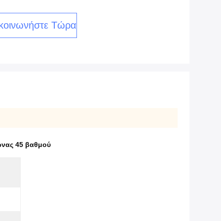
κοινωνήστε Τώρα
νας 45 βαθμού