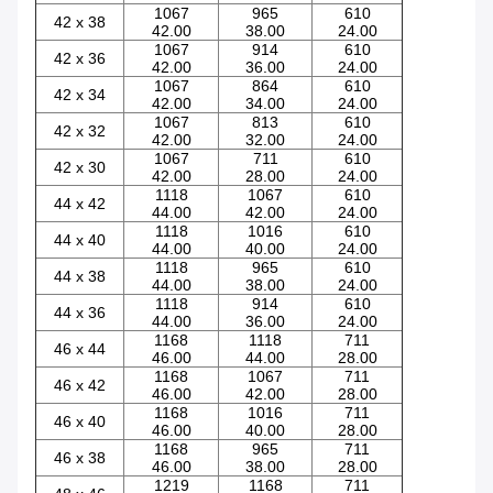
1067
965
610
42 x 38
42.00
38.00
24.00
1067
914
610
42 x 36
42.00
36.00
24.00
1067
864
610
42 x 34
42.00
34.00
24.00
1067
813
610
42 x 32
42.00
32.00
24.00
1067
711
610
42 x 30
42.00
28.00
24.00
1118
1067
610
44 x 42
44.00
42.00
24.00
1118
1016
610
44 x 40
44.00
40.00
24.00
1118
965
610
44 x 38
44.00
38.00
24.00
1118
914
610
44 x 36
44.00
36.00
24.00
1168
1118
711
46 x 44
46.00
44.00
28.00
1168
1067
711
46 x 42
46.00
42.00
28.00
1168
1016
711
46 x 40
46.00
40.00
28.00
1168
965
711
46 x 38
46.00
38.00
28.00
1219
1168
711