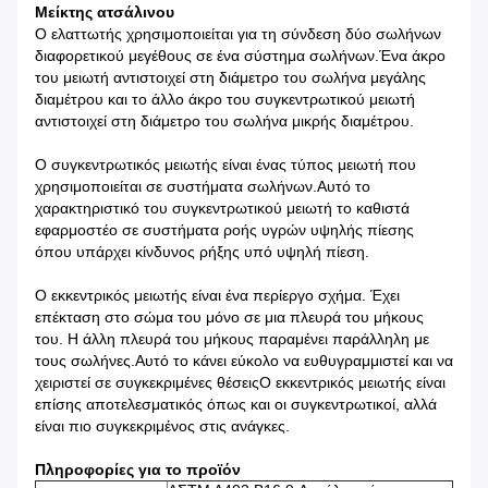
Μείκτης ατσάλινου
Ο ελαττωτής χρησιμοποιείται για τη σύνδεση δύο σωλήνων
διαφορετικού μεγέθους σε ένα σύστημα σωλήνων.Ένα άκρο
του μειωτή αντιστοιχεί στη διάμετρο του σωλήνα μεγάλης
διαμέτρου και το άλλο άκρο του συγκεντρωτικού μειωτή
αντιστοιχεί στη διάμετρο του σωλήνα μικρής διαμέτρου.
Ο συγκεντρωτικός μειωτής είναι ένας τύπος μειωτή που
χρησιμοποιείται σε συστήματα σωλήνων.Αυτό το
χαρακτηριστικό του συγκεντρωτικού μειωτή το καθιστά
εφαρμοστέο σε συστήματα ροής υγρών υψηλής πίεσης
όπου υπάρχει κίνδυνος ρήξης υπό υψηλή πίεση.
Ο εκκεντρικός μειωτής είναι ένα περίεργο σχήμα. Έχει
επέκταση στο σώμα του μόνο σε μια πλευρά του μήκους
του. Η άλλη πλευρά του μήκους παραμένει παράλληλη με
τους σωλήνες.Αυτό το κάνει εύκολο να ευθυγραμμιστεί και να
χειριστεί σε συγκεκριμένες θέσειςΟ εκκεντρικός μειωτής είναι
επίσης αποτελεσματικός όπως και οι συγκεντρωτικοί, αλλά
είναι πιο συγκεκριμένος στις ανάγκες.
Πληροφορίες για το προϊόν