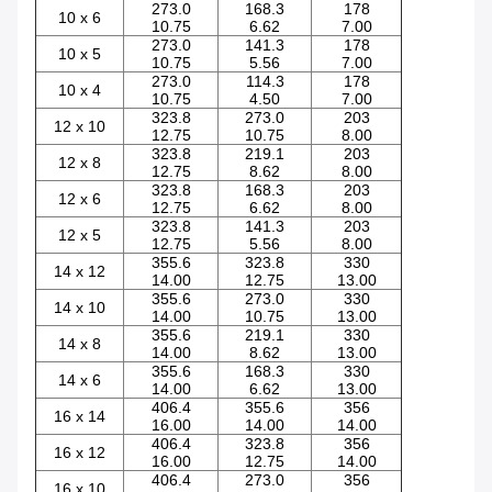
273.0
168.3
178
10 x 6
10.75
6.62
7.00
273.0
141.3
178
10 x 5
10.75
5.56
7.00
273.0
114.3
178
10 x 4
10.75
4.50
7.00
323.8
273.0
203
12 x 10
12.75
10.75
8.00
323.8
219.1
203
12 x 8
12.75
8.62
8.00
323.8
168.3
203
12 x 6
12.75
6.62
8.00
323.8
141.3
203
12 x 5
12.75
5.56
8.00
355.6
323.8
330
14 x 12
14.00
12.75
13.00
355.6
273.0
330
14 x 10
14.00
10.75
13.00
355.6
219.1
330
14 x 8
14.00
8.62
13.00
355.6
168.3
330
14 x 6
14.00
6.62
13.00
406.4
355.6
356
16 x 14
16.00
14.00
14.00
406.4
323.8
356
16 x 12
16.00
12.75
14.00
406.4
273.0
356
16 x 10