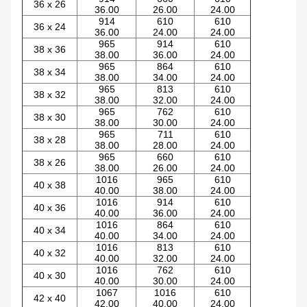
36 x 26
36.00
26.00
24.00
914
610
610
36 x 24
36.00
24.00
24.00
965
914
610
38 x 36
38.00
36.00
24.00
965
864
610
38 x 34
38.00
34.00
24.00
965
813
610
38 x 32
38.00
32.00
24.00
965
762
610
38 x 30
38.00
30.00
24.00
965
711
610
38 x 28
38.00
28.00
24.00
965
660
610
38 x 26
38.00
26.00
24.00
1016
965
610
40 x 38
40.00
38.00
24.00
1016
914
610
40 x 36
40.00
36.00
24.00
1016
864
610
40 x 34
40.00
34.00
24.00
1016
813
610
40 x 32
40.00
32.00
24.00
1016
762
610
40 x 30
40.00
30.00
24.00
1067
1016
610
42 x 40
42.00
40.00
24.00