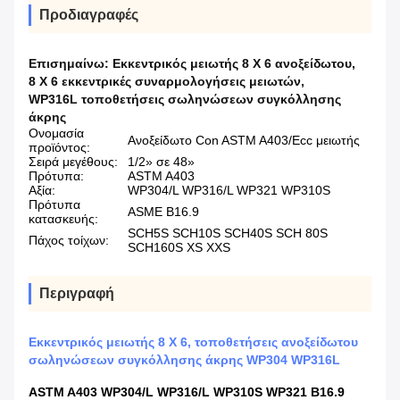
Προδιαγραφές
Επισημαίνω:
Εκκεντρικός μειωτής 8 X 6 ανοξείδωτου
,
8 X 6 εκκεντρικές συναρμολογήσεις μειωτών
,
WP316L τοποθετήσεις σωληνώσεων συγκόλλησης
άκρης
Ονομασία
Ανοξείδωτο Con ASTM A403/Ecc μειωτής
προϊόντος:
Σειρά μεγέθους:
1/2» σε 48»
Πρότυπα:
ASTM A403
Αξία:
WP304/L WP316/L WP321 WP310S
Πρότυπα
ASME B16.9
κατασκευής:
SCH5S SCH10S SCH40S SCH 80S
Πάχος τοίχων:
SCH160S XS XXS
Περιγραφή
Εκκεντρικός μειωτής 8 X 6, τοποθετήσεις ανοξείδωτου
σωληνώσεων συγκόλλησης άκρης WP304 WP316L
ASTM A403 WP304/L WP316/L WP310S WP321 B16.9