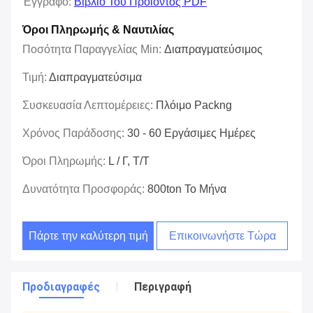
Έγγραφο:
Βιβλίο Του Προϊόντος PDF
Όροι Πληρωμής & Ναυτιλίας
Ποσότητα Παραγγελίας Min:
Διαπραγματεύσιμος
Τιμή:
Διαπραγματεύσιμα
Συσκευασία Λεπτομέρειες:
Πλόιμο Packng
Χρόνος Παράδοσης:
30 - 60 Εργάσιμες Ημέρες
Όροι Πληρωμής:
L / Γ, Τ/Τ
Δυνατότητα Προσφοράς:
800ton Το Μήνα
Πάρτε την καλύτερη τιμή
Επικοινωνήστε Τώρα
Προδιαγραφές
Περιγραφή