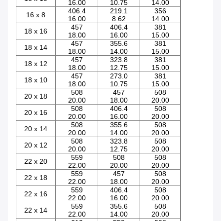
16.00
10.75
14.00
406.4
219.1
356
16 x 8
16.00
8.62
14.00
457
406.4
381
18 x 16
18.00
16.00
15.00
457
355.6
381
18 x 14
18.00
14.00
15.00
457
323.8
381
18 x 12
18.00
12.75
15.00
457
273.0
381
18 x 10
18.00
10.75
15.00
508
457
508
20 x 18
20.00
18.00
20.00
508
406.4
508
20 x 16
20.00
16.00
20.00
508
355.6
508
20 x 14
20.00
14.00
20.00
508
323.8
508
20 x 12
20.00
12.75
20.00
559
508
508
22 x 20
22.00
20.00
20.00
559
457
508
22 x 18
22.00
18.00
20.00
559
406.4
508
22 x 16
22.00
16.00
20.00
559
355.6
508
22 x 14
22.00
14.00
20.00