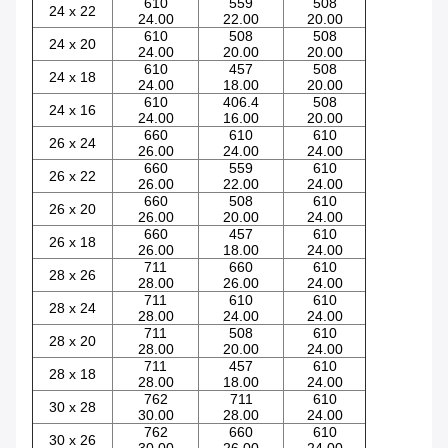
610
559
508
24 x 22
24.00
22.00
20.00
610
508
508
24 x 20
24.00
20.00
20.00
610
457
508
24 x 18
24.00
18.00
20.00
610
406.4
508
24 x 16
24.00
16.00
20.00
660
610
610
26 x 24
26.00
24.00
24.00
660
559
610
26 x 22
26.00
22.00
24.00
660
508
610
26 x 20
26.00
20.00
24.00
660
457
610
26 x 18
26.00
18.00
24.00
711
660
610
28 x 26
28.00
26.00
24.00
711
610
610
28 x 24
28.00
24.00
24.00
711
508
610
28 x 20
28.00
20.00
24.00
711
457
610
28 x 18
28.00
18.00
24.00
762
711
610
30 x 28
30.00
28.00
24.00
762
660
610
30 x 26