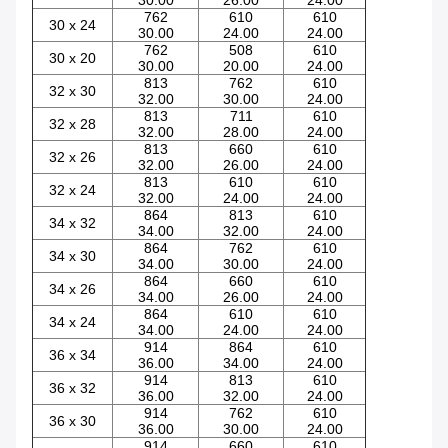
30.00
26.00
24.00
762
610
610
30 x 24
30.00
24.00
24.00
762
508
610
30 x 20
30.00
20.00
24.00
813
762
610
32 x 30
32.00
30.00
24.00
813
711
610
32 x 28
32.00
28.00
24.00
813
660
610
32 x 26
32.00
26.00
24.00
813
610
610
32 x 24
32.00
24.00
24.00
864
813
610
34 x 32
34.00
32.00
24.00
864
762
610
34 x 30
34.00
30.00
24.00
864
660
610
34 x 26
34.00
26.00
24.00
864
610
610
34 x 24
34.00
24.00
24.00
914
864
610
36 x 34
36.00
34.00
24.00
914
813
610
36 x 32
36.00
32.00
24.00
914
762
610
36 x 30
36.00
30.00
24.00
914
660
610