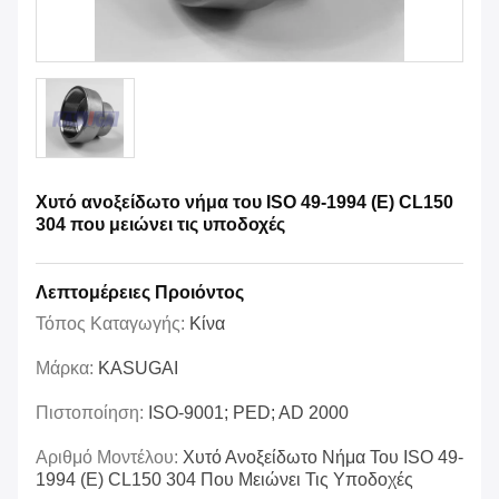
Χυτό ανοξείδωτο νήμα του ISO 49-1994 (Ε) CL150
304 που μειώνει τις υποδοχές
Λεπτομέρειες Προιόντος
Τόπος Καταγωγής:
Κίνα
Μάρκα:
KASUGAI
Πιστοποίηση:
ISO-9001; PED; AD 2000
Αριθμό Μοντέλου:
Χυτό Ανοξείδωτο Νήμα Του ISO 49-
1994 (Ε) CL150 304 Που Μειώνει Τις Υποδοχές