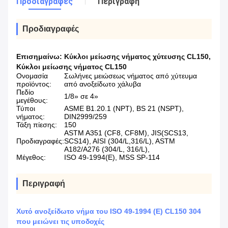
Προδιαγραφές
Περιγραφή
Προδιαγραφές
Επισημαίνω:
Κύκλοι μείωσης νήματος χύτευσης CL150
,
Κύκλοι μείωσης νήματος CL150
Ονομασία
Σωλήνες μειώσεως νήματος από χύτευμα
προϊόντος:
από ανοξείδωτο χάλυβα
Πεδίο
1/8» σε 4»
μεγέθους:
Τύποι
ASME B1.20.1 (NPT), BS 21 (NSPT),
νήματος:
DIN2999/259
Τάξη πίεσης:
150
ASTM A351 (CF8, CF8M), JIS(SCS13,
Προδιαγραφές:
SCS14), AISI (304/L,316/L), ASTM
A182/A276 (304/L, 316/L),
Μέγεθος:
ISO 49-1994(E), MSS SP-114
Περιγραφή
Χυτό ανοξείδωτο νήμα του ISO 49-1994 (Ε) CL150 304
που μειώνει τις υποδοχές