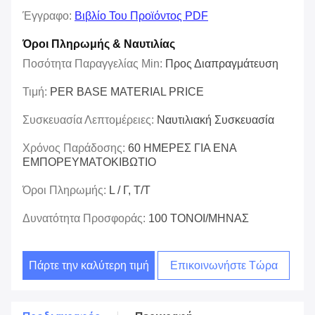
Έγγραφο:
Βιβλίο Του Προϊόντος PDF
Όροι Πληρωμής & Ναυτιλίας
Ποσότητα Παραγγελίας Min:
Προς Διαπραγμάτευση
Τιμή:
PER BASE MATERIAL PRICE
Συσκευασία Λεπτομέρειες:
Ναυτιλιακή Συσκευασία
Χρόνος Παράδοσης:
60 ΗΜΕΡΕΣ ΓΙΑ ΕΝΑ
ΕΜΠΟΡΕΥΜΑΤΟΚΙΒΩΤΙΟ
Όροι Πληρωμής:
L / Γ, Τ/Τ
Δυνατότητα Προσφοράς:
100 ΤΟΝΟΙ/ΜΗΝΑΣ
Πάρτε την καλύτερη τιμή
Επικοινωνήστε Τώρα