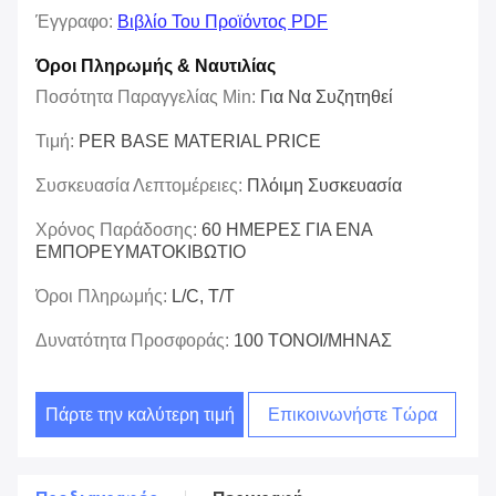
Έγγραφο:
Βιβλίο Του Προϊόντος PDF
Όροι Πληρωμής & Ναυτιλίας
Ποσότητα Παραγγελίας Min:
Για Να Συζητηθεί
Τιμή:
PER BASE MATERIAL PRICE
Συσκευασία Λεπτομέρειες:
Πλόιμη Συσκευασία
Χρόνος Παράδοσης:
60 ΗΜΕΡΕΣ ΓΙΑ ΕΝΑ
ΕΜΠΟΡΕΥΜΑΤΟΚΙΒΩΤΙΟ
Όροι Πληρωμής:
L/C, T/T
Δυνατότητα Προσφοράς:
100 ΤΟΝΟΙ/ΜΗΝΑΣ
Πάρτε την καλύτερη τιμή
Επικοινωνήστε Τώρα