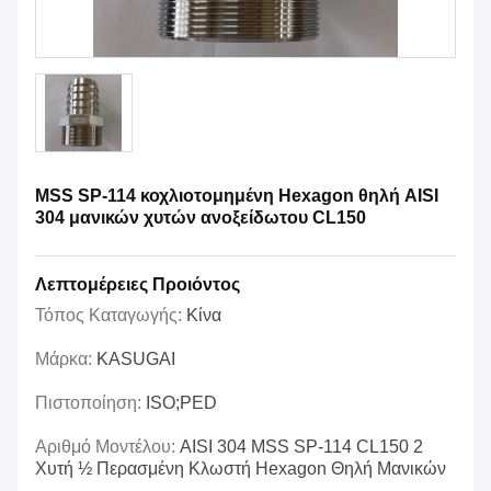
MSS SP-114 κοχλιοτομημένη Hexagon θηλή AISI
304 μανικών χυτών ανοξείδωτου CL150
Λεπτομέρειες Προιόντος
Τόπος Καταγωγής:
Κίνα
Μάρκα:
KASUGAI
Πιστοποίηση:
ISO;PED
Αριθμό Μοντέλου:
AISI 304 MSS SP-114 CL150 2
Χυτή ½ Περασμένη Κλωστή Hexagon Θηλή Μανικών