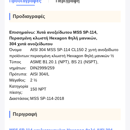
Προδιαγραφές
Περιγραφή
Προδιαγραφές
Επισημαίνω:
Χυτά ανοξείδωτου MSS SP-114
,
Περασμένη κλωστή Hexagon θηλή μανικών
,
304 χυτά ανοξείδωτου
Όνομα
AISI 304 MSS SP-114 CL150 2 χυτή ανοξείδωτο
προϊόντων:
περασμένη κλωστή Hexagon θηλή μανικών ½
Τύπος
ASME B1.20.1 (NPT), BS 21 (NSPT),
νημάτων:
DIN2999/259
Πρότυπα:
AISI 304/L
Μέγεθος:
2 ½
Κατηγορία
150 NPT
πίεσης:
Διαστάσεις:
MSS SP-114-2018
Περιγραφή