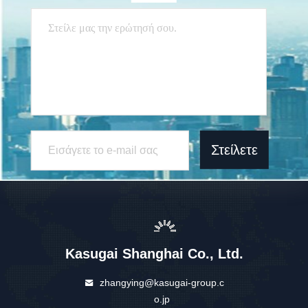
Στείλετε
Kasugai Shanghai Co., Ltd.
zhangying@kasugai-group.c
o.jp