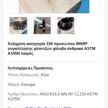
Αυξημένη κατηγορία 150 προσώπου WNRF
συγκόλλησης φλαντζών χάλυβα άνθρακα ASTM
A105N λαιμός
Λεπτομέρειες Προιόντος
Τόπος Καταγωγής:
Κίνα
Μάρκα:
Kasugai
Αριθμό Μοντέλου:
ANSI B16.5 WN RF CL150 ASTM
A105N