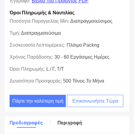
Έγγραφο:
Βιβλίο Του Προϊόντος PDF
Όροι Πληρωμής & Ναυτιλίας
Ποσότητα Παραγγελίας Min:
Διαπραγματεύσιμος
Τιμή:
Διαπραγματεύσιμα
Συσκευασία Λεπτομέρειες:
Πλόιμο Packng
Χρόνος Παράδοσης:
30 - 60 Εργάσιμες Ημέρες
Όροι Πληρωμής:
L / Γ, Τ/Τ
Δυνατότητα Προσφοράς:
500 Τόνος Το Μήνα
Πάρτε την καλύτερη τιμή
Επικοινωνήστε Τώρα
Προδιαγραφές
Περιγραφή