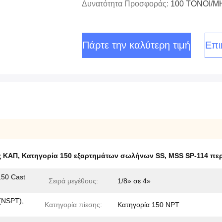
Δυνατότητα Προσφοράς:
100 ΤΟΝΟΙ/
Πάρτε την καλύτερη τιμή
Επι
ς ΚΑΠ
,
Κατηγορία 150 εξαρτημάτων σωλήνων SS
,
MSS SP-114 πε
150 Cast
Σειρά μεγέθους:
1/8» σε 4»
(NSPT),
Κατηγορία πίεσης:
Κατηγορία 150 NPT