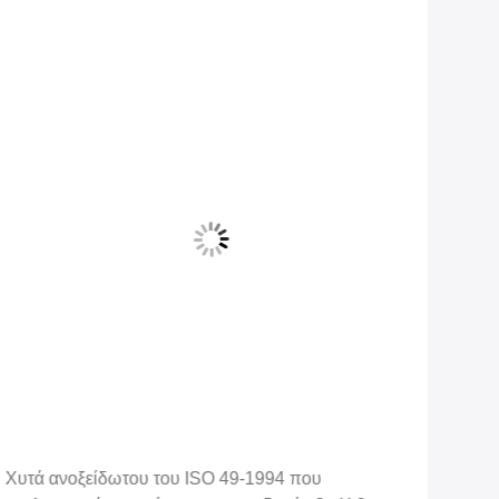
Χυτά ανοξείδωτου του ISO 49-1994 που
1/8