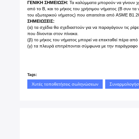
ΓΕΝΙΚΗ ΣΗΜΕΙΩΣΗ:
Τα καλύμματα μπορούν να γίνουν χωρί
από το Β, και το μήκος του χρήσιμου νήματος (Β συν τα
του εξωτερικού νήματος) που απαιτείται από ASME B1.2
ΣΗΜΕΙΩΣΕΙΣ:
(α) τα σχέδια θα σχεδιαστούν για να παραγάγουν τις ρίψ
που δίνονται στον πίνακα.
(β) το μήκος του νήματος μπορεί να επεκταθεί πέρα από 
(γ) τα πλευρά επιτρέπονται σύμφωνα με την παράγραφο 
Tags:
Χυτές τοποθετήσεις σωληνώσεων
Συναρμολογήσ