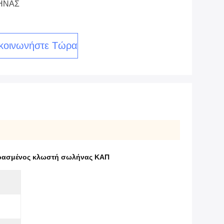
ΜΗΝΑΣ
κοινωνήστε Τώρα
ρασμένος κλωστή σωλήνας ΚΑΠ