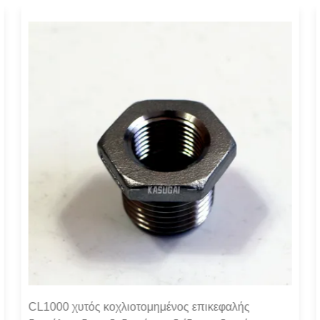
CL1000 χυτός κοχλιοτομημένος επικεφαλής