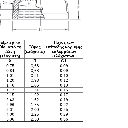
Εξωτερικό
Πάχος των
Dia. από τη
Ύψος
επίπεδης κορυφής
ζώνη
(ελάχιστο)
καλυμμάτων
(ελάχιστη)
(ελάχιστων)
Χ
Π
G1
0,75
0,68
0,09
0,84
0,68
0,09
1.01
0,81
0,10
1.20
0,93
0,12
1.46
1.06
0,13
1.77
1.31
0,15
2.15
1.62
0,17
2.43
1.62
0,19
2.96
1.75
0,22
3.31
2.00
0,25
4.00
2.25
0,29
5.06
2.50
0,36