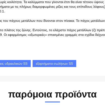
ς κοιλότητα. Τα καλύμματα που γίνονται έτσι θα είναι τέτοιου ύψους Π
 νήματα με τις πλήρως διαμορφωμένες ρίζες και τους επίπεδους λόφους
0.1.
εις του πάχους μετάλλων που δίνονται στον πίνακα. Το πάχος μετάλλων
το πλάτος της ζώνης. Εντούτοις, το ελάχιστο πάχος μετάλλων (ζ) πρέπε
9. Οι εφαρμόσιμες «εξωτερικές» σπασμένες γραμμές στα σχέδια δείχν
εις υδραυλικών SS
εξαρτήματα σωλήνων SS
παρόμοια προϊόντα