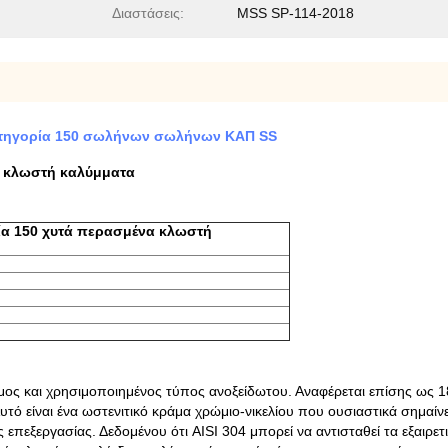
Διαστάσεις:
MSS SP-114-2018
κατηγορία 150 σωλήνων σωλήνων ΚΑΠ SS
α κλωστή καλύμματα
ρία 150 χυτά περασμένα κλωστή
ιμος και χρησιμοποιημένος τύπος ανοξείδωτου. Αναφέρεται επίσης ως 
ό είναι ένα ωστενιτικό κράμα χρώμιο-νικελίου που ουσιαστικά σημαίνει
 επεξεργασίας. Δεδομένου ότι AISI 304 μπορεί να αντισταθεί τα εξαιρε