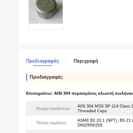
Προδιαγραφές
Περιγραφή
Προδιαγραφές
Επισημαίνω:
AISI 304 περασμένος κλωστή σωλήνα
AISI 304 MSS SP-114 Class 
Όνομα προϊόντων:
Threaded Caps
ASME B1.20.1 (NPT), BS 21 
Τύπος νημάτων:
DIN2999/259