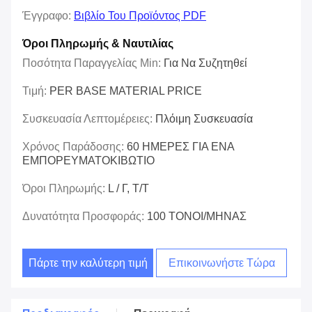
Έγγραφο:
Βιβλίο Του Προϊόντος PDF
Όροι Πληρωμής & Ναυτιλίας
Ποσότητα Παραγγελίας Min:
Για Να Συζητηθεί
Τιμή:
PER BASE MATERIAL PRICE
Συσκευασία Λεπτομέρειες:
Πλόιμη Συσκευασία
Χρόνος Παράδοσης:
60 ΗΜΕΡΕΣ ΓΙΑ ΕΝΑ
ΕΜΠΟΡΕΥΜΑΤΟΚΙΒΩΤΙΟ
Όροι Πληρωμής:
L / Γ, Τ/Τ
Δυνατότητα Προσφοράς:
100 ΤΟΝΟΙ/ΜΗΝΑΣ
Πάρτε την καλύτερη τιμή
Επικοινωνήστε Τώρα