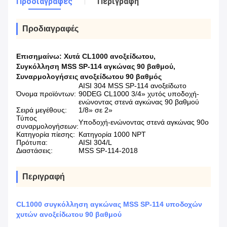
Προδιαγραφές
Περιγραφή
Προδιαγραφές
Επισημαίνω:
Χυτά CL1000 ανοξείδωτου
,
Συγκόλληση MSS SP-114 αγκώνας 90 βαθμού
,
Συναρμολογήσεις ανοξείδωτου 90 βαθμός
AISI 304 MSS SP-114 ανοξείδωτο
Όνομα προϊόντων:
90DEG CL1000 3/4» χυτός υποδοχή-
ενώνοντας στενά αγκώνας 90 βαθμού
Σειρά μεγέθους:
1/8» σε 2»
Τύπος
Υποδοχή-ενώνοντας στενά αγκώνας 90o
συναρμολογήσεων:
Κατηγορία πίεσης:
Κατηγορία 1000 NPT
Πρότυπα:
AISI 304/L
Διαστάσεις:
MSS SP-114-2018
Περιγραφή
CL1000 συγκόλληση αγκώνας MSS SP-114 υποδοχών
χυτών ανοξείδωτου 90 βαθμού