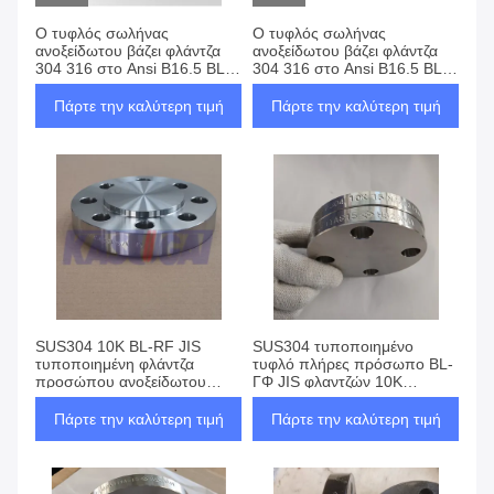
Ο τυφλός σωλήνας
Ο τυφλός σωλήνας
ανοξείδωτου βάζει φλάντζα
ανοξείδωτου βάζει φλάντζα
304 316 στο Ansi B16.5 BL
304 316 στο Ansi B16.5 BL
ASTM A182 ASME
ASTM A182 ASME
Πάρτε την καλύτερη τιμή
Πάρτε την καλύτερη τιμή
SUS304 10K BL-RF JIS
SUS304 τυποποιημένο
τυποποιημένη φλάντζα
τυφλό πλήρες πρόσωπο BL-
προσώπου ανοξείδωτου
ΓΦ JIS φλαντζών 10K
τυφλή αυξημένη
σωλήνων ανοξείδωτου
Πάρτε την καλύτερη τιμή
Πάρτε την καλύτερη τιμή