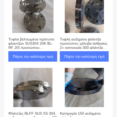
Τυφλά βελτιωμένα πρότυπα
Τυφλή αυξημένη φλάντζα
φλαντζών SUS304 20K BL-
προσώπου χάλυβα άνθρακα,
RF JIS προσώπου
2» κατηγορία 300 φλάντζα
ανοξείδωτου
ASTM A105
Πάρτε την καλύτερη τιμή
Πάρτε την καλύτερη τιμή
Φλάντζες BLFF SUS SS 304,
Κατηγορία 150 αυξημένη