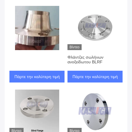
Βίντεο
Φλάντζες σωλήνων
ανοξείδωτου BLRF
Πάρτε την καλύτερη τιμή
Πάρτε την καλύτερη τιμή
Βίντεο
Βίντεο