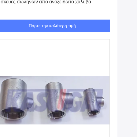
σκευές σωλήνων από ανοξείδωτο χάλυβα
Πάρτε την καλύτερη τιμή