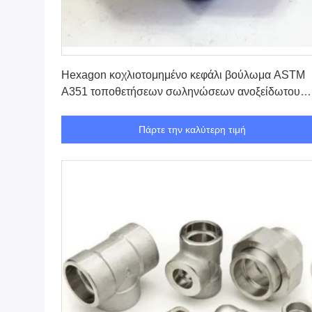
Πάρτε την καλύτερη τιμή
Hexagon κοχλιοτομημένο κεφάλι βούλωμα ASTM
A351 τοποθετήσεων σωληνώσεων ανοξείδωτου
ASME B1.20.1
Πάρτε την καλύτερη τιμή