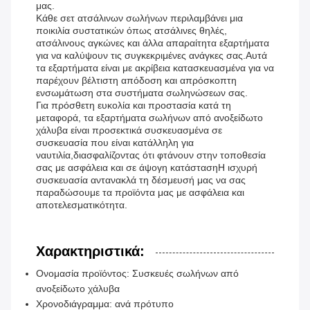
μας.
Κάθε σετ ατσάλινων σωλήνων περιλαμβάνει μια
ποικιλία συστατικών όπως ατσάλινες θηλές,
ατσάλινους αγκώνες και άλλα απαραίτητα εξαρτήματα
για να καλύψουν τις συγκεκριμένες ανάγκες σας.Αυτά
τα εξαρτήματα είναι με ακρίβεια κατασκευασμένα για να
παρέχουν βέλτιστη απόδοση και απρόσκοπτη
ενσωμάτωση στα συστήματα σωληνώσεων σας.
Για πρόσθετη ευκολία και προστασία κατά τη
μεταφορά, τα εξαρτήματα σωλήνων από ανοξείδωτο
χάλυβα είναι προσεκτικά συσκευασμένα σε
συσκευασία που είναι κατάλληλη για
ναυτιλία,διασφαλίζοντας ότι φτάνουν στην τοποθεσία
σας με ασφάλεια και σε άψογη κατάστασηΗ ισχυρή
συσκευασία αντανακλά τη δέσμευσή μας να σας
παραδώσουμε τα προϊόντα μας με ασφάλεια και
αποτελεσματικότητα.
Χαρακτηριστικά:
Ονομασία προϊόντος: Συσκευές σωλήνων από
ανοξείδωτο χάλυβα
Χρονοδιάγραμμα: ανά πρότυπο