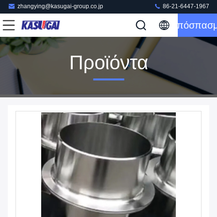
zhangying@kasugai-group.co.jp
86-21-6447-1967
Απόσπασ
Προϊόντα