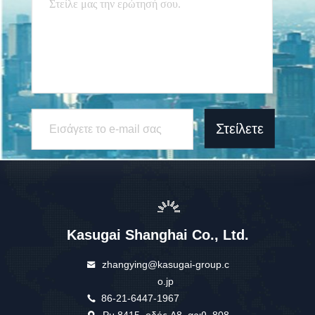
Στείλετε
Kasugai Shanghai Co., Ltd.
zhangying@kasugai-group.c
o.jp
86-21-6447-1967