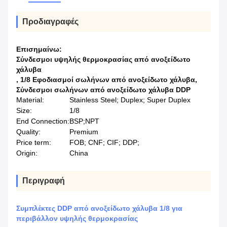
Προδιαγραφές
Επισημαίνω:
Σύνδεσμοι υψηλής θερμοκρασίας από ανοξείδωτο
χάλυβα
,
1/8 Εφοδιασμοί σωλήνων από ανοξείδωτο χάλυβα
,
Σύνδεσμοι σωλήνων από ανοξείδωτο χάλυβα DDP
Material:
Stainless Steel; Duplex; Super Duplex
Size:
1/8
End Connection:
BSP;NPT
Quality:
Premium
Price term:
FOB; CNF; CIF; DDP;
Origin:
China
Περιγραφή
Συμπλέκτες DDP από ανοξείδωτο χάλυβα 1/8 για
περιβάλλον υψηλής θερμοκρασίας