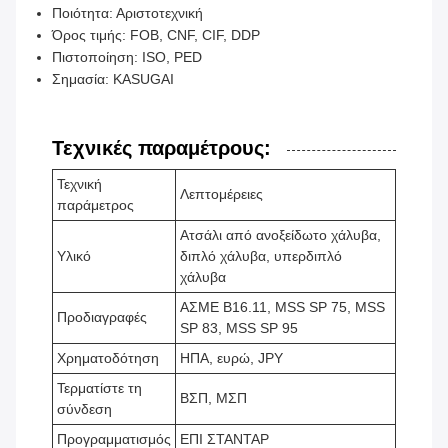
Ποιότητα: Αριστοτεχνική
Όρος τιμής: FOB, CNF, CIF, DDP
Πιστοποίηση: ISO, PED
Σημασία: KASUGAI
Τεχνικές παραμέτρους:
Τεχνική
Λεπτομέρειες
παράμετρος
Ατσάλι από ανοξείδωτο χάλυβα,
Υλικό
διπλό χάλυβα, υπερδιπλό
χάλυβα
ΑΣΜΕ Β16.11, MSS SP 75, MSS
Προδιαγραφές
SP 83, MSS SP 95
Χρηματοδότηση
ΗΠΑ, ευρώ, JPY
Τερματίστε τη
ΒΣΠ, ΜΣΠ
σύνδεση
Προγραμματισμός
ΕΠΙ ΣΤΑΝΤΑΡ