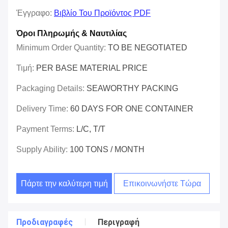
Έγγραφο:
Βιβλίο Του Προϊόντος PDF
Όροι Πληρωμής & Ναυτιλίας
Minimum Order Quantity:
TO BE NEGOTIATED
Τιμή:
PER BASE MATERIAL PRICE
Packaging Details:
SEAWORTHY PACKING
Delivery Time:
60 DAYS FOR ONE CONTAINER
Payment Terms:
L/C, T/T
Supply Ability:
100 TONS / MONTH
Πάρτε την καλύτερη τιμή
Επικοινωνήστε Τώρα
Προδιαγραφές
Περιγραφή