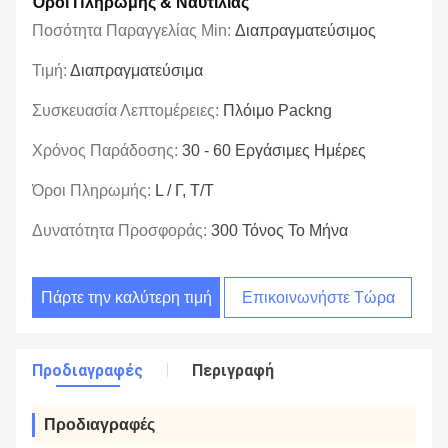
Όροι Πληρωμής & Ναυτιλίας
Ποσότητα Παραγγελίας Min:
Διαπραγματεύσιμος
Τιμή:
Διαπραγματεύσιμα
Συσκευασία Λεπτομέρειες:
Πλόιμο Packng
Χρόνος Παράδοσης:
30 - 60 Εργάσιμες Ημέρες
Όροι Πληρωμής:
L / Γ, Τ/Τ
Δυνατότητα Προσφοράς:
300 Τόνος Το Μήνα
Πάρτε την καλύτερη τιμή
Επικοινωνήστε Τώρα
Προδιαγραφές
Περιγραφή
Προδιαγραφές