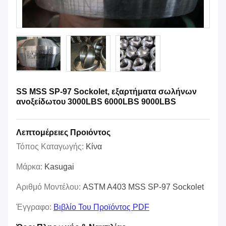
SS MSS SP-97 Sockolet, εξαρτήματα σωλήνων
ανοξείδωτου 3000LBS 6000LBS 9000LBS
Λεπτομέρειες Προιόντος
Τόπος Καταγωγής:
Κίνα
Μάρκα:
Kasugai
Αριθμό Μοντέλου:
ASTM A403 MSS SP-97 Sockolet
Έγγραφο:
Βιβλίο Του Προϊόντος PDF