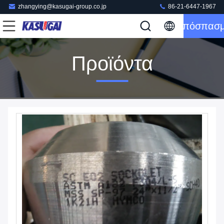
zhangying@kasugai-group.co.jp
86-21-6447-1967
Απόσπασ
Προϊόντα