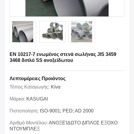
EN 10217-7 ενωμένος στενά σωλήνας JIS 3459
3468 διπλό SS ανοξείδωτου
Λεπτομέρειες Προιόντος
Τόπος Καταγωγής:
Κίνα
Μάρκα:
KASUGAI
Πιστοποίηση:
ISO-9001; PED; AD 2000
Αριθμό Μοντέλου:
ΑΝΟΞΕΊΔΩΤΟ ΔΙΠΛΟΣ ΕΞΟΧΟ
ΝΤΟΥΜΠΛΕΞ