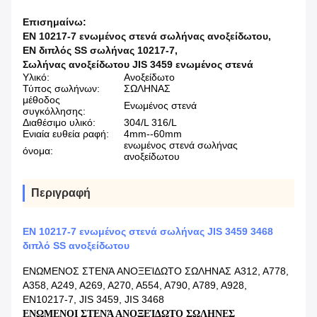
Επισημαίνω:
EN 10217-7 ενωμένος στενά σωλήνας ανοξείδωτου
,
EN διπλός SS σωλήνας 10217-7
,
Σωλήνας ανοξείδωτου JIS 3459 ενωμένος στενά
Υλικό:
Ανοξείδωτο
Τύπος σωλήνων:
ΣΩΛΗΝΑΣ
μέθοδος
Ενωμένος στενά
συγκόλλησης:
Διαθέσιμο υλικό:
304/L 316/L
Ενιαία ευθεία ραφή:
4mm--60mm
ενωμένος στενά σωλήνας
όνομα:
ανοξείδωτου
Περιγραφή
EN 10217-7 ενωμένος στενά σωλήνας JIS 3459 3468
διπλό SS ανοξείδωτου
ΕΝΩΜΕΝΟΣ ΣΤΕΝΆ ΑΝΟΞΕΊΔΩΤΟ ΣΩΛΗΝΑΣ A312, A778,
A358, A249, A269, A270, A554, A790, A789, A928,
EN10217-7, JIS 3459, JIS 3468
ΕΝΩΜΕΝΟΙ ΣΤΕΝΆ ΑΝΟΞΕΊΔΩΤΟ ΣΩΛΗΝΕΣ