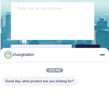
Στείλετε
zhanghaibin
2:53 AM
Good day, what product are you looking for?
Kasugai Shanghai Co., Ltd.
zhangying@kasugai-group.c
o.jp