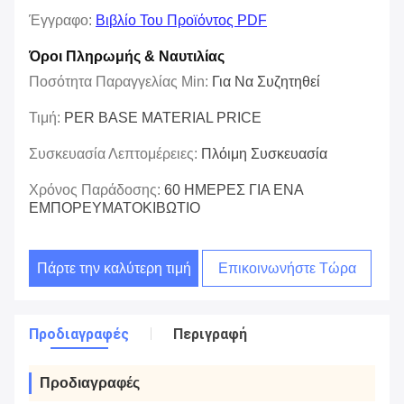
Έγγραφο:
Βιβλίο Του Προϊόντος PDF
Όροι Πληρωμής & Ναυτιλίας
Ποσότητα Παραγγελίας Min:
Για Να Συζητηθεί
Τιμή:
PER BASE MATERIAL PRICE
Συσκευασία Λεπτομέρειες:
Πλόιμη Συσκευασία
Χρόνος Παράδοσης:
60 ΗΜΕΡΕΣ ΓΙΑ ΕΝΑ
ΕΜΠΟΡΕΥΜΑΤΟΚΙΒΩΤΙΟ
Πάρτε την καλύτερη τιμή
Επικοινωνήστε Τώρα
Προδιαγραφές
Περιγραφή
Προδιαγραφές