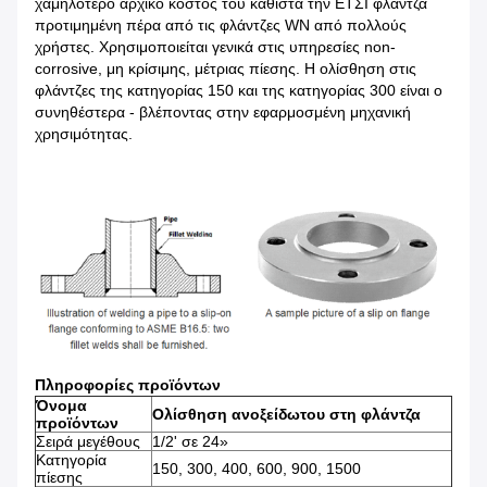
χαμηλότερο αρχικό κόστος του καθιστά την ΕΤΣΙ φλάντζα
προτιμημένη πέρα από τις φλάντζες WN από πολλούς
χρήστες. Χρησιμοποιείται γενικά στις υπηρεσίες non-
corrosive, μη κρίσιμης, μέτριας πίεσης. Η ολίσθηση στις
φλάντζες της κατηγορίας 150 και της κατηγορίας 300 είναι ο
συνηθέστερα - βλέποντας στην εφαρμοσμένη μηχανική
χρησιμότητας.
Πληροφορίες προϊόντων
Όνομα
Ολίσθηση ανοξείδωτου στη φλάντζα
προϊόντων
Σειρά μεγέθους
1/2' σε 24»
Κατηγορία
150, 300, 400, 600, 900, 1500
πίεσης