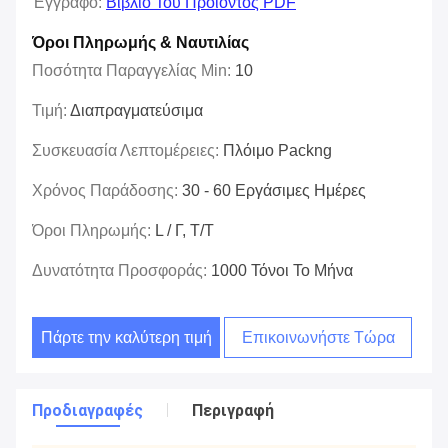
Έγγραφο:
Βιβλίο Του Προϊόντος PDF
Όροι Πληρωμής & Ναυτιλίας
Ποσότητα Παραγγελίας Min:
10
Τιμή:
Διαπραγματεύσιμα
Συσκευασία Λεπτομέρειες:
Πλόιμο Packng
Χρόνος Παράδοσης:
30 - 60 Εργάσιμες Ημέρες
Όροι Πληρωμής:
L / Γ, Τ/Τ
Δυνατότητα Προσφοράς:
1000 Τόνοι Το Μήνα
Πάρτε την καλύτερη τιμή
Επικοινωνήστε Τώρα
Προδιαγραφές
Περιγραφή