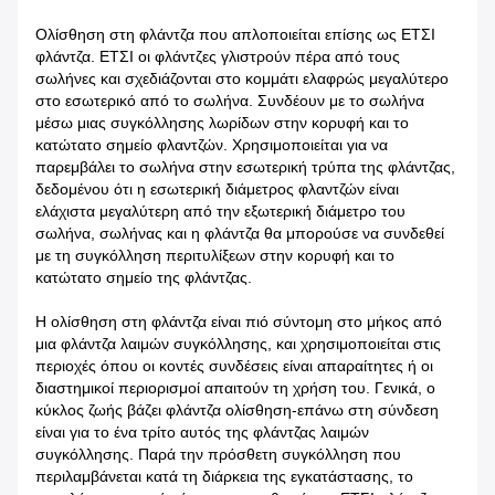
Ολίσθηση στη φλάντζα που απλοποιείται επίσης ως ΕΤΣΙ
φλάντζα. ΕΤΣΙ οι φλάντζες γλιστρούν πέρα από τους
σωλήνες και σχεδιάζονται στο κομμάτι ελαφρώς μεγαλύτερο
στο εσωτερικό από το σωλήνα. Συνδέουν με το σωλήνα
μέσω μιας συγκόλλησης λωρίδων στην κορυφή και το
κατώτατο σημείο φλαντζών. Χρησιμοποιείται για να
παρεμβάλει το σωλήνα στην εσωτερική τρύπα της φλάντζας,
δεδομένου ότι η εσωτερική διάμετρος φλαντζών είναι
ελάχιστα μεγαλύτερη από την εξωτερική διάμετρο του
σωλήνα, σωλήνας και η φλάντζα θα μπορούσε να συνδεθεί
με τη συγκόλληση περιτυλίξεων στην κορυφή και το
κατώτατο σημείο της φλάντζας.
Η ολίσθηση στη φλάντζα είναι πιό σύντομη στο μήκος από
μια φλάντζα λαιμών συγκόλλησης, και χρησιμοποιείται στις
περιοχές όπου οι κοντές συνδέσεις είναι απαραίτητες ή οι
διαστημικοί περιορισμοί απαιτούν τη χρήση του. Γενικά, ο
κύκλος ζωής βάζει φλάντζα ολίσθηση-επάνω στη σύνδεση
είναι για το ένα τρίτο αυτός της φλάντζας λαιμών
συγκόλλησης. Παρά την πρόσθετη συγκόλληση που
περιλαμβάνεται κατά τη διάρκεια της εγκατάστασης, το