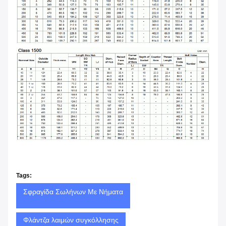
Tags:
Σφραγίδα Σωλήνων Με Νήματα
Φλάντζα λαιμών συγκόλλησης