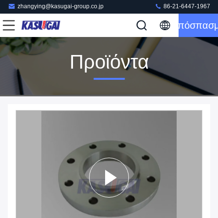
zhangying@kasugai-group.co.jp
86-21-6447-1967
Απόσπασ
Προϊόντα