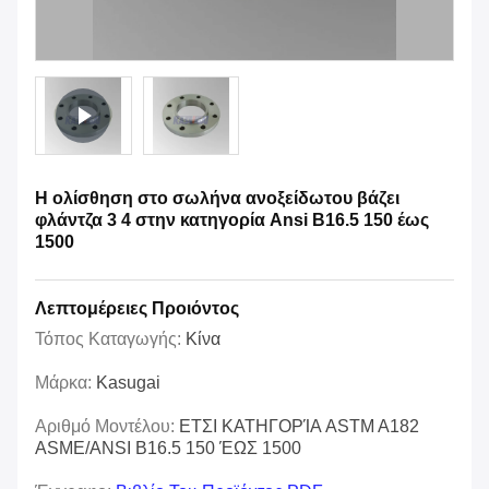
Η ολίσθηση στο σωλήνα ανοξείδωτου βάζει
φλάντζα 3 4 στην κατηγορία Ansi B16.5 150 έως
1500
Λεπτομέρειες Προιόντος
Τόπος Καταγωγής:
Κίνα
Μάρκα:
Kasugai
Αριθμό Μοντέλου:
ΕΤΣΙ ΚΑΤΗΓΟΡΊΑ ASTM A182
ASME/ANSI B16.5 150 ΈΩΣ 1500